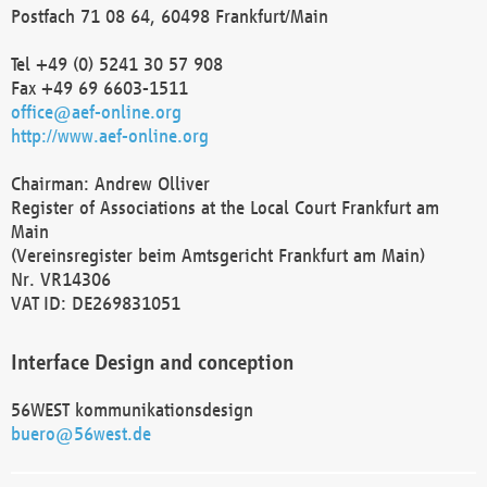
Postfach 71 08 64, 60498 Frankfurt/Main
Tel +49 (0) 5241 30 57 908
Fax +49 69 6603-1511
office@aef-online.org
http://www.aef-online.org
Chairman: Andrew Olliver
Register of Associations at the Local Court Frankfurt am
Main
(Vereinsregister beim Amtsgericht Frankfurt am Main)
Nr. VR14306
VAT ID: DE269831051
Interface Design and conception
56WEST kommunikationsdesign
buero@56west.de