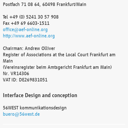
Postfach 71 08 64, 60498 Frankfurt/Main
Tel +49 (0) 5241 30 57 908
Fax +49 69 6603-1511
office@aef-online.org
http://www.aef-online.org
Chairman: Andrew Olliver
Register of Associations at the Local Court Frankfurt am
Main
(Vereinsregister beim Amtsgericht Frankfurt am Main)
Nr. VR14306
VAT ID: DE269831051
Interface Design and conception
56WEST kommunikationsdesign
buero@56west.de