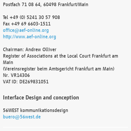
Postfach 71 08 64, 60498 Frankfurt/Main
Tel +49 (0) 5241 30 57 908
Fax +49 69 6603-1511
office@aef-online.org
http://www.aef-online.org
Chairman: Andrew Olliver
Register of Associations at the Local Court Frankfurt am
Main
(Vereinsregister beim Amtsgericht Frankfurt am Main)
Nr. VR14306
VAT ID: DE269831051
Interface Design and conception
56WEST kommunikationsdesign
buero@56west.de