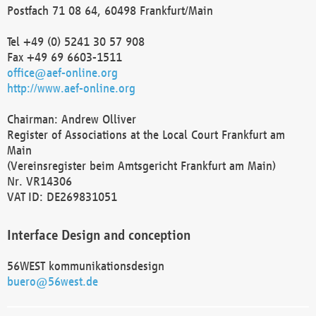
Postfach 71 08 64, 60498 Frankfurt/Main
Tel +49 (0) 5241 30 57 908
Fax +49 69 6603-1511
office@aef-online.org
http://www.aef-online.org
Chairman: Andrew Olliver
Register of Associations at the Local Court Frankfurt am
Main
(Vereinsregister beim Amtsgericht Frankfurt am Main)
Nr. VR14306
VAT ID: DE269831051
Interface Design and conception
56WEST kommunikationsdesign
buero@56west.de